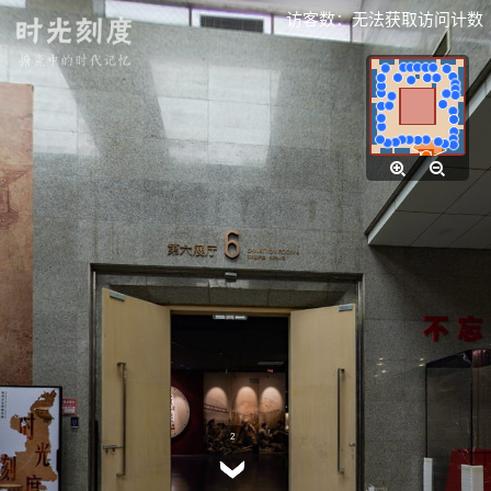
访客数：
无法获取访问计数
2